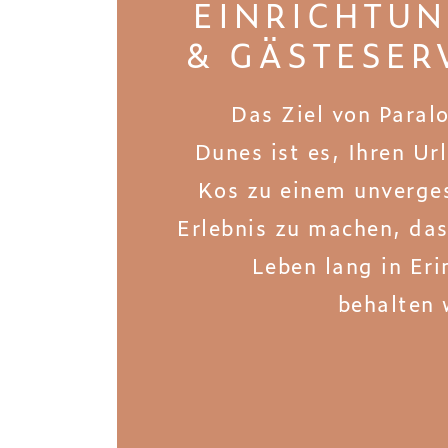
EINRICHTU
& GÄSTESER
Das Ziel von Paral
Dunes ist es, Ihren Ur
Kos zu einem unverges
Erlebnis zu machen, das
Leben lang in Er
behalten 